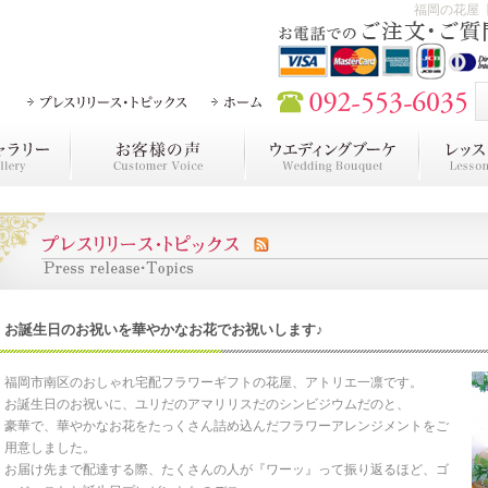
福岡の花屋
お誕生日のお祝いを華やかなお花でお祝いします♪
福岡市南区のおしゃれ宅配フラワーギフトの花屋、アトリエ一凛です。
お誕生日のお祝いに、ユリだのアマリリスだのシンビジウムだのと、
豪華で、華やかなお花をたっくさん詰め込んだフラワーアレンジメントをご
用意しました。
お届け先まで配達する際、たくさんの人が『ワーッ』って振り返るほど、ゴ