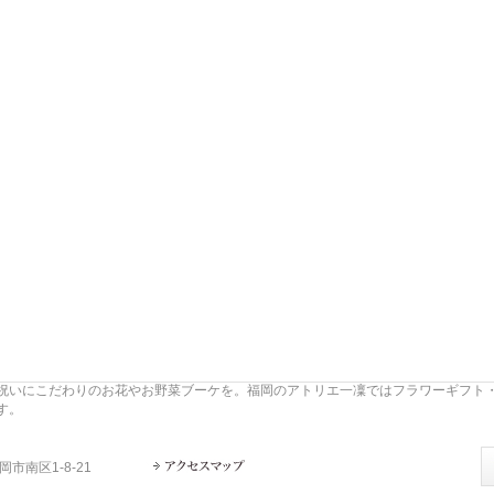
祝いにこだわりのお花やお野菜ブーケを。福岡のアトリエ一凜ではフラワーギフト
す。
岡市南区1-8-21