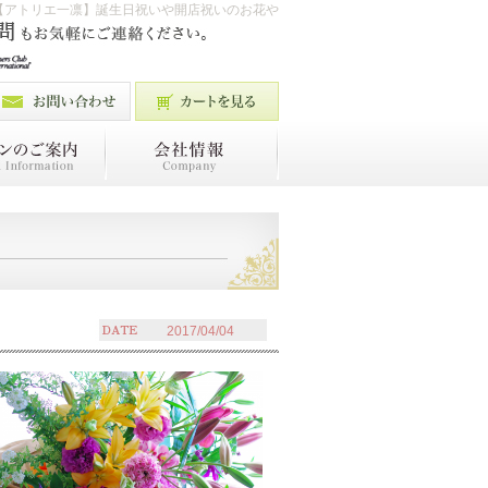
【アトリエ一凛】誕生日祝いや開店祝いのお花や
2017/04/04