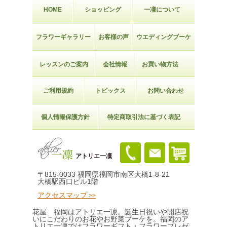
HOME
ショッピング
一凜について
フラワーギャラリー
お客様の声
ウエディングブーケ
レッスンのご案内
会社情報
お買い物方法
ご利用規約
トピックス
お問い合わせ
個人情報保護方針
特定商取引法に基づく表記
アトリエ一凜
〒815-0033 福岡県福岡市南区大橋1-8-21
大橋駅西口ビル1階
アクセスマップ
花屋 福岡はアトリエ一凛。誕生日祝いや開店祝
いにこだわりのお花やお野菜ブーケを。福岡のア
トリエ一凜ではフラワーギフト・フラワープレゼ