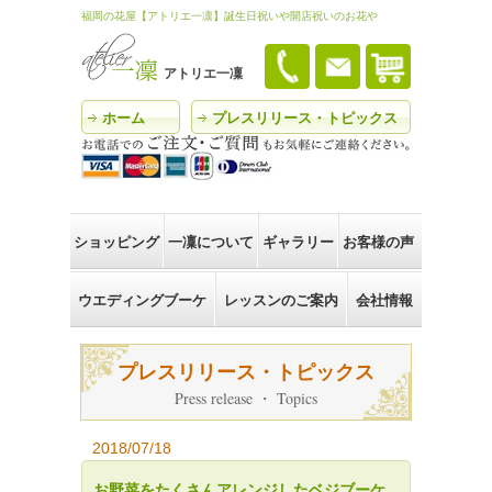
福岡の花屋【アトリエ一凛】誕生日祝いや開店祝いのお花や
アトリエ一凜
ホーム
プレスリリース・トピックス
ショッピング
一凜について
ギャラリー
お客様の声
ウエディングブーケ
レッスンのご案内
会社情報
プレスリリース・トピックス
Press release ・ Topics
2018/07/18
お野菜をたくさんアレンジしたベジブーケ