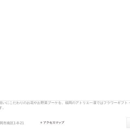
祝いにこだわりのお花やお野菜ブーケを。福岡のアトリエ一凜ではフラワーギフト
す。
岡市南区1-8-21