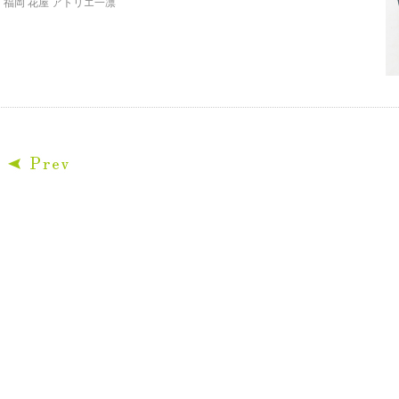
福岡 花屋 アトリエ一凛