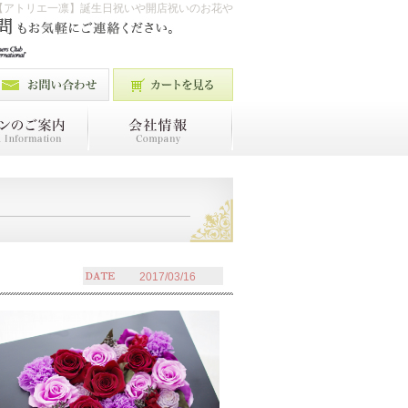
【アトリエ一凛】誕生日祝いや開店祝いのお花や
2017/03/16