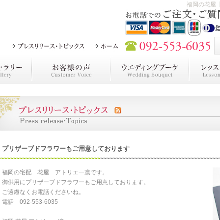
福岡の花屋
プリザーブドフラワーもご用意しております
福岡の宅配 花屋 アトリエ一凛です。
御供用にプリザーブドフラワーもご用意しております。
ご遠慮なくお電話くださいね。
電話 092-553-6035