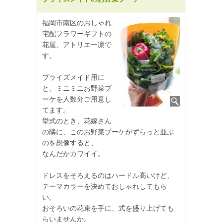
福岡市南区のおしゃれ
宅配フラワーギフトの
花屋、アトリエ一凛で
す。
ブライズメイド用に
と、ミニミニお野菜ブ
ーケを人数分ご用意し
てます。
挙式のとき、花嫁さん
の隣に、このお野菜ブーケがずらっと並ぶ
のを想像すると、
なんだかカワイイ。
ドレスをそろえるのはハードル高いけど、
テーマカラーを決めておしゃれしてもら
い、
おそろいの花束を手に、式を盛り上げても
らいませんか。