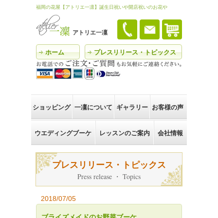
福岡の花屋【アトリエ一凛】誕生日祝いや開店祝いのお花や
アトリエ一凜
ホーム
プレスリリース・トピックス
ショッピング
一凜について
ギャラリー
お客様の声
ウエディングブーケ
レッスンのご案内
会社情報
プレスリリース・トピックス
Press release ・ Topics
2018/07/05
ブライズメイドのお野菜ブーケ